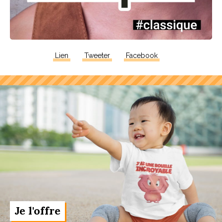
Lien
Tweeter
Facebook
Je l'offre