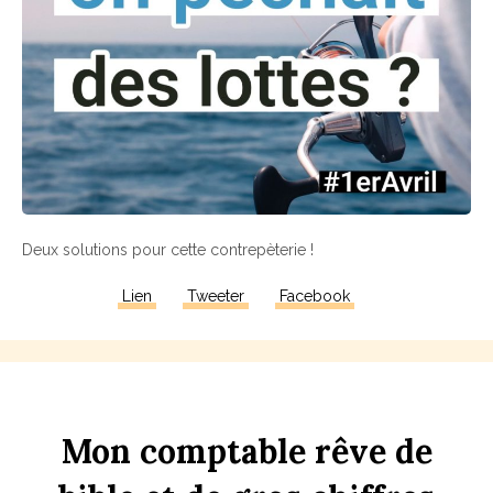
Deux solutions pour cette contrepèterie !
Lien
Tweeter
Facebook
Mon
comptable
rêve
de