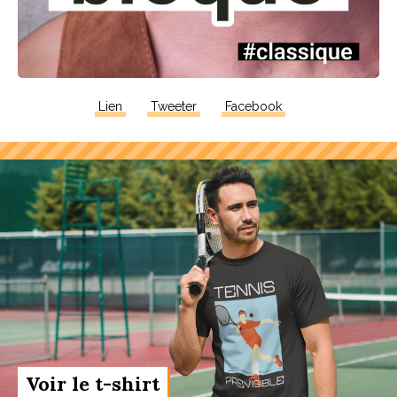
Lien
Tweeter
Facebook
Voir le t-shirt