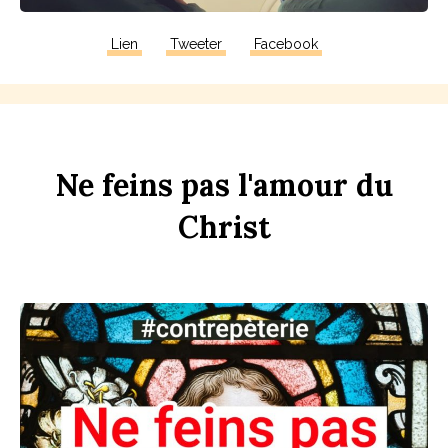
Lien
Tweeter
Facebook
Ne
f
eins
pas
l'amour
du
Chr
ist