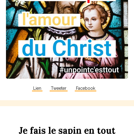
Lien
Tweeter
Facebook
Je
fais
le
s
apin
en
tout