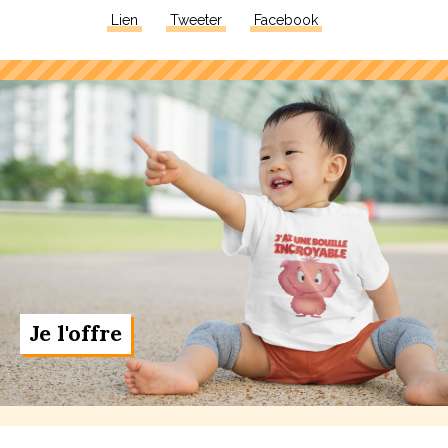
Lien
Tweeter
Facebook
Je l'offre