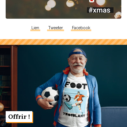
Lien
Tweeter
Facebook
Offrir !