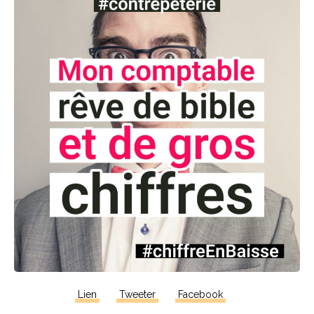
Lien
Tweeter
Facebook