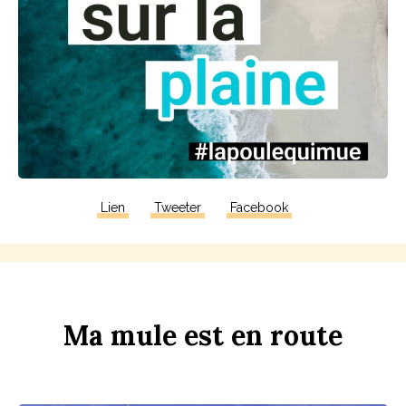
Lien
Tweeter
Facebook
Ma
m
u
le
est
en
r
ou
te