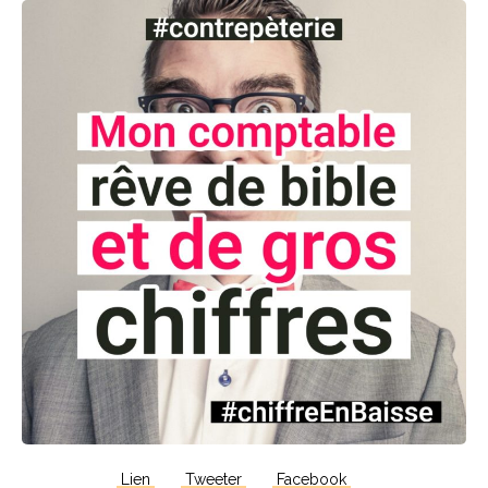
Lien
Tweeter
Facebook