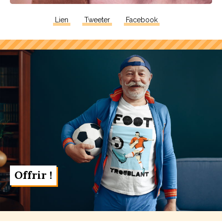
Lien
Tweeter
Facebook
Offrir !