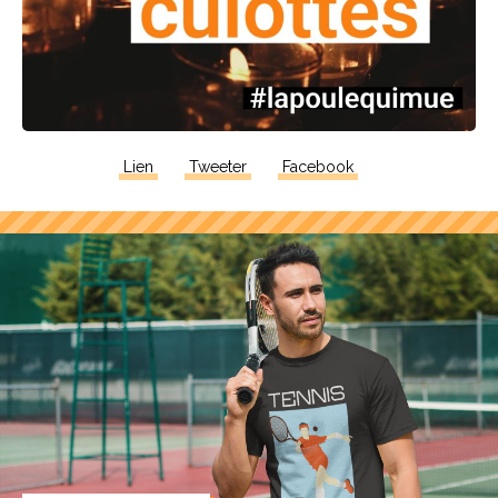
Lien
Tweeter
Facebook