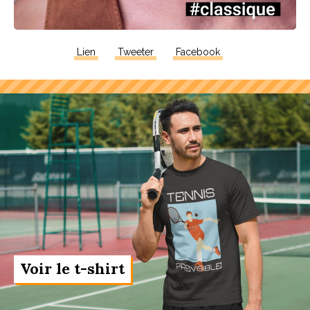
Lien
Tweeter
Facebook
Voir le t-shirt