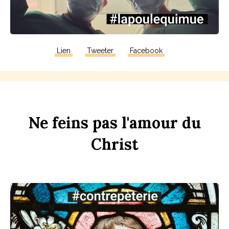
Lien
Tweeter
Facebook
Ne
f
eins
pas
l'amour
du
Chr
ist