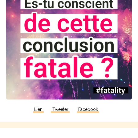
Lien
Tweeter
Facebook