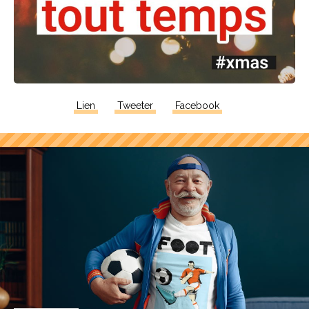
Lien
Tweeter
Facebook