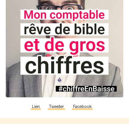
Lien
Tweeter
Facebook