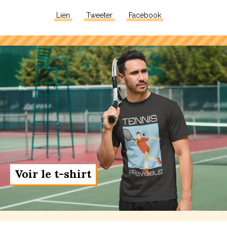
Lien
Tweeter
Facebook
Voir le t-shirt