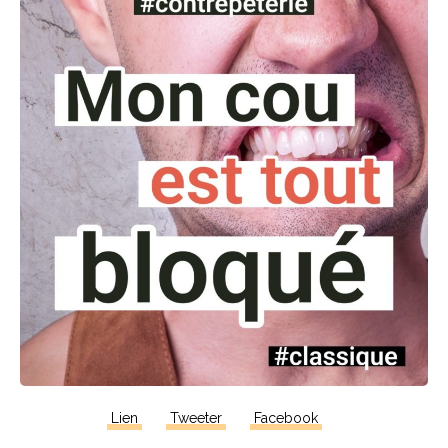
Lien
Tweeter
Facebook