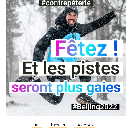
Lien
Tweeter
Facebook