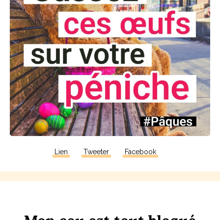
Lien
Tweeter
Facebook