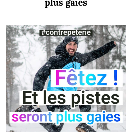
plus
gaies