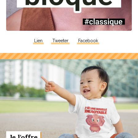
Lien
Tweeter
Facebook
Je l'offre