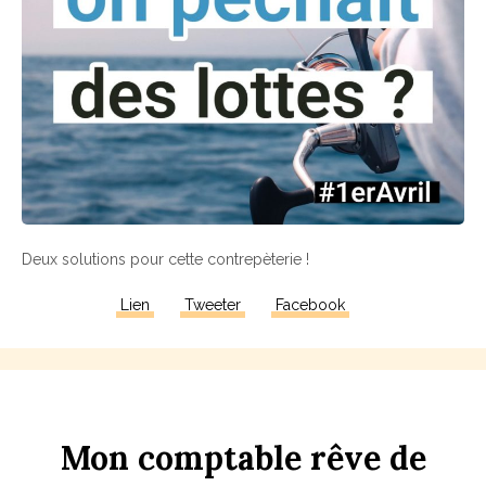
Deux solutions pour cette contrepèterie !
Lien
Tweeter
Facebook
Mon
comptable
rêve
de