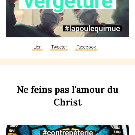
Lien
Tweeter
Facebook
Ne
f
eins
pas
l'amour
du
Chr
ist