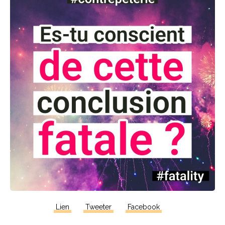
Lien
Tweeter
Facebook