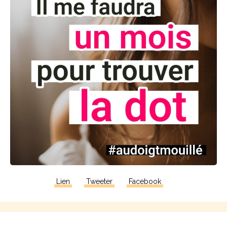
Lien
Tweeter
Facebook