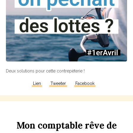
Deux solutions pour cette contrepèterie !
Lien
Tweeter
Facebook
Mon
comptable
rêve
de