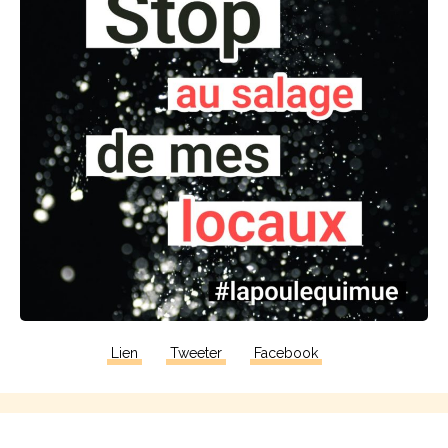
Lien
Tweeter
Facebook