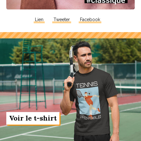
Lien
Tweeter
Facebook
Voir le t-shirt