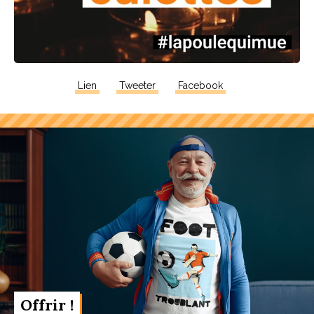
Lien
Tweeter
Facebook
Offrir !