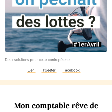
Deux solutions pour cette contrepèterie !
Lien
Tweeter
Facebook
Mon
comptable
rêve
de