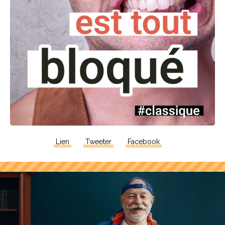
Lien
Tweeter
Facebook