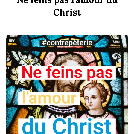
Chr
ist