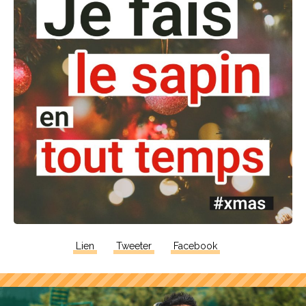
Lien
Tweeter
Facebook