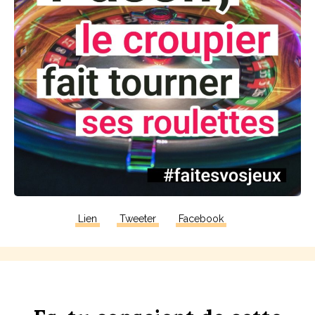
Lien
Tweeter
Facebook