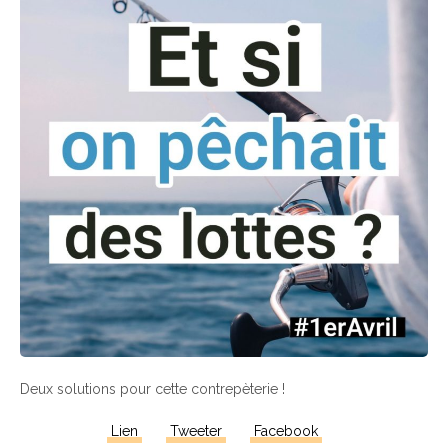
Deux solutions pour cette contrepèterie !
Lien
Tweeter
Facebook