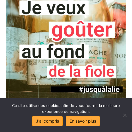
Ce site utilise des cookies afin de vous fournir la meilleure
Lien
Tweeter
Facebook
expérience de navigation.
J'ai compris
En savoir plus