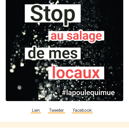
Lien
Tweeter
Facebook