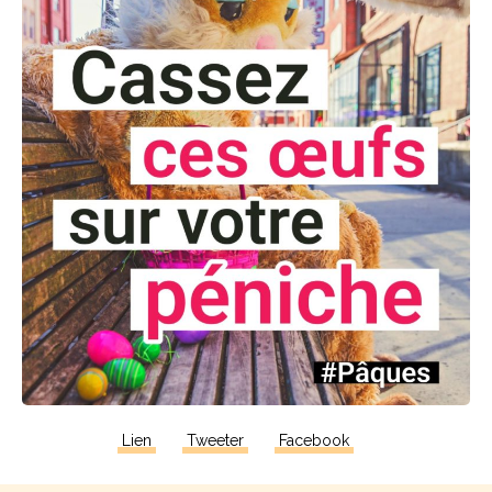
Lien
Tweeter
Facebook