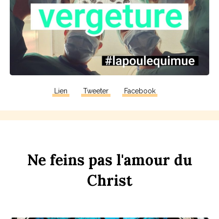
Lien
Tweeter
Facebook
Ne
f
eins
pas
l'amour
du
Chr
ist