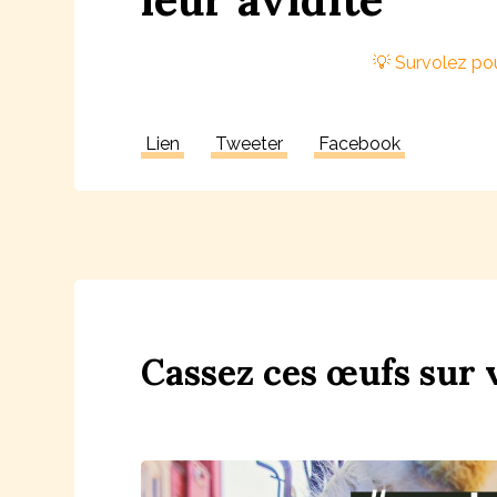
Lien
Tweeter
Facebook
Ca
ss
ez
ces
œufs
sur