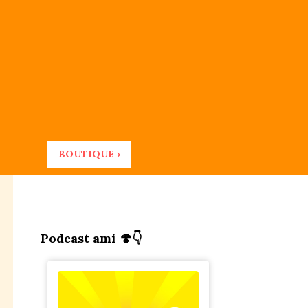
BOUTIQUE ›
Podcast ami 🍄👇