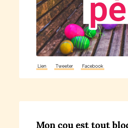
Lien
Tweeter
Facebook
Mon
c
ou
est
tout
b
lo