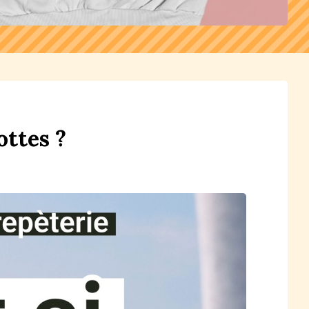
ottes ?