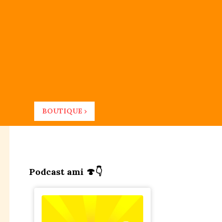
BOUTIQUE ›
Podcast ami 🍄👇