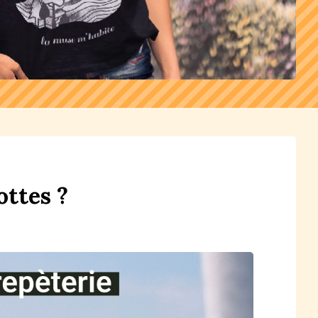
ottes ?