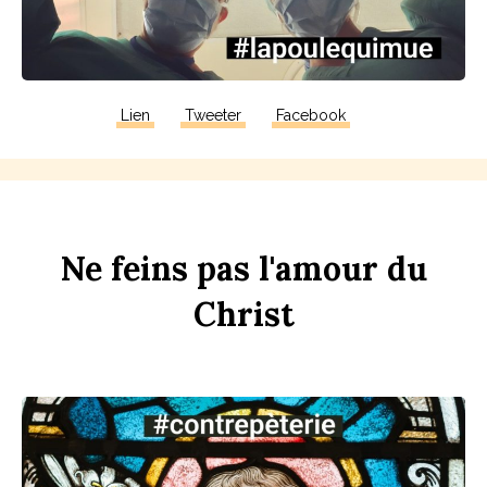
Lien
Tweeter
Facebook
Ne
f
eins
pas
l'amour
du
Chr
ist