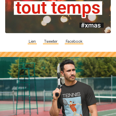
Lien
Tweeter
Facebook