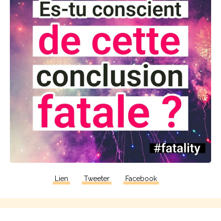
Lien
Tweeter
Facebook