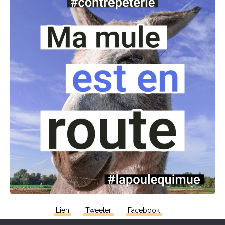
Lien
Tweeter
Facebook