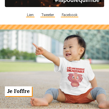
Lien
Tweeter
Facebook
Je l'offre