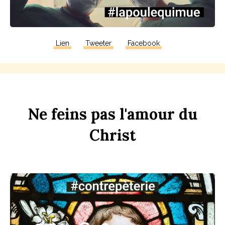
Lien
Tweeter
Facebook
Ne
f
eins
pas
l'amour
du
Chr
ist