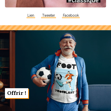
Lien
Tweeter
Facebook
Offrir !