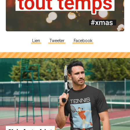
Lien
Tweeter
Facebook