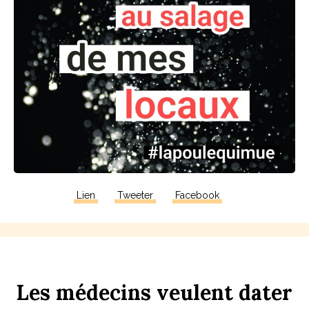
Lien
Tweeter
Facebook
Les
médecins
veulent
d
ater