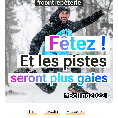
Lien
Tweeter
Facebook