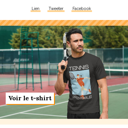
Lien
Tweeter
Facebook
Voir le t-shirt