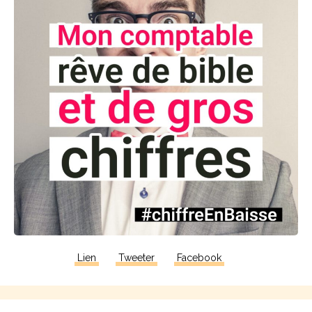
Lien
Tweeter
Facebook