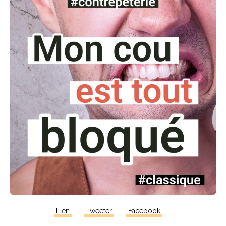
Lien
Tweeter
Facebook