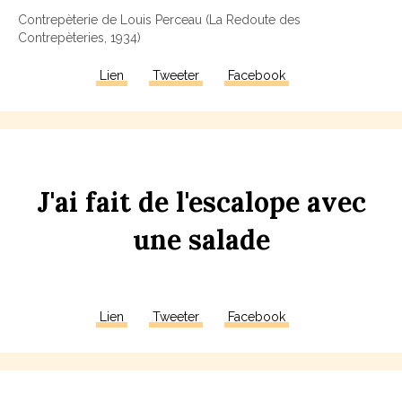
Contrepèterie de Louis Perceau (La Redoute des
Contrepèteries, 1934)
Lien
Tweeter
Facebook
J'ai
fait
de
l'escal
ope
avec
une
sal
ade
Lien
Tweeter
Facebook