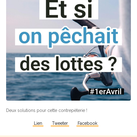
Deux solutions pour cette contrepèterie !
Lien
Tweeter
Facebook