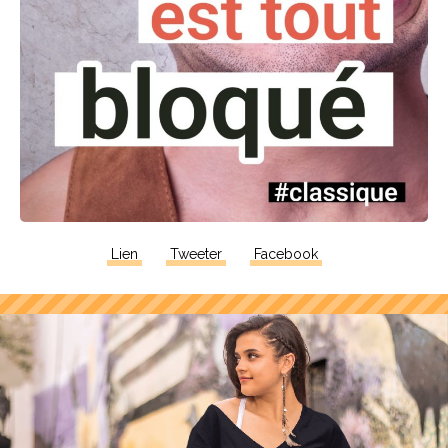
Lien
Tweeter
Facebook